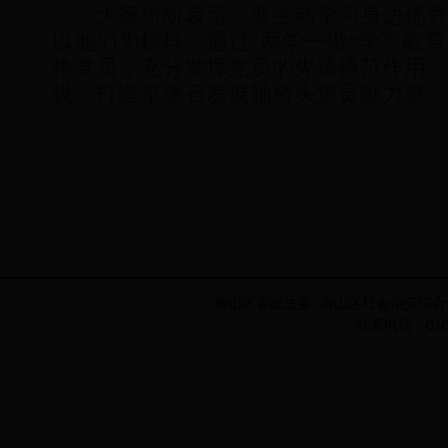
大家纷纷表示：要主动学习身边优秀
以他们为榜样，通过“两学一做”学习教育
格党员，充分发挥党员的先锋模范作用，
设、打造京堡石发展轴桥头堡贡献力量
房山区委政法委 房山区社会治安综合
联系电话：010-8