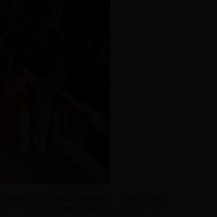
组织开展慰问活动。区委政法委副书记王心松带队走访慰问
交谈，了解了生活情况和实际困难并送去了米、面、油等