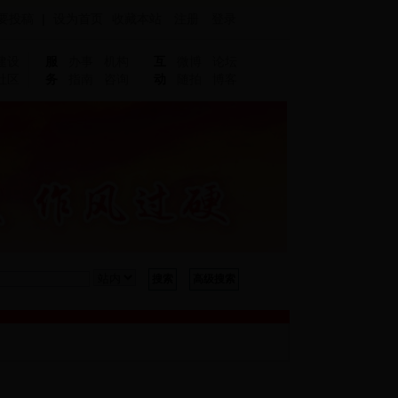
要投稿
|
设为首页
收藏本站
注册
登录
建设
服
办事
机构
互
微博
论坛
社区
务
指南
咨询
动
随拍
博客