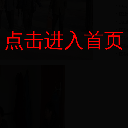
中央
区流
房山
区委
点击进入首页
区委
区委
区委