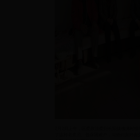
2月2日上午，区委政法委到长阳镇佛满村
了该村老党员、低保困难户，与他们面对面