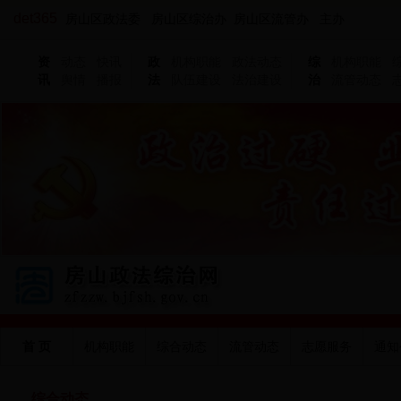
det365
房山区政法委 房山区综治办 房山区流管办 主办
资
动态
快讯
政
机构职能
政法动态
综
机构职能
讯
舆情
播报
法
队伍建设
法治建设
治
流管动态
首 页
机构职能
综合动态
流管动态
志愿服务
通知
综合动态