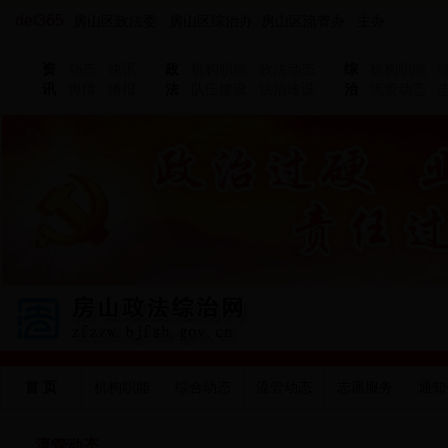
det365
房山区政法委 房山区综治办 房山区流管办 主办
资
动态
快讯
政
机构职能
政法动态
综
机构职能
讯
舆情
播报
法
队伍建设
法治建设
治
流管动态
首 页
机构职能
综合动态
流管动态
志愿服务
通知
流管动态