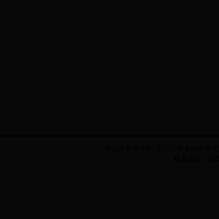
房山区委政法委 房山区社会治安综合
联系电话：010-8