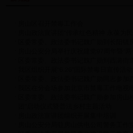
房山区召开禁毒工作会
房山政法宣讲团“传承红色精神 永葆为民
区委常委、政法委书记魏广勋到长阳镇
房山公安分局举行庆祝建党97周年暨“两
区委常委、政法委书记魏广勋到西潞街
我区组织开展“6.26”国际禁毒日宣传活动
区委常委、政法委书记魏广勋同志参加
我区在分会场参加北京市禁毒工作电视
区委常委、政法委书记魏广勋参加房山检
团”启动仪式暨普法乡村主题活动
房山政法宣讲团组织开展集中培训
房山公安分局驻房山供电公司警务工作