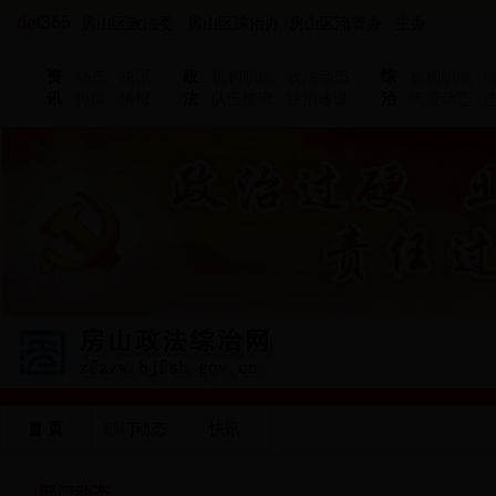
det365
房山区政法委 房山区综治办 房山区流管办 主办
资
动态
快讯
政
机构职能
政法动态
综
机构职能
讯
舆情
播报
法
队伍建设
法治建设
治
流管动态
首 页
部门动态
快讯
部门动态