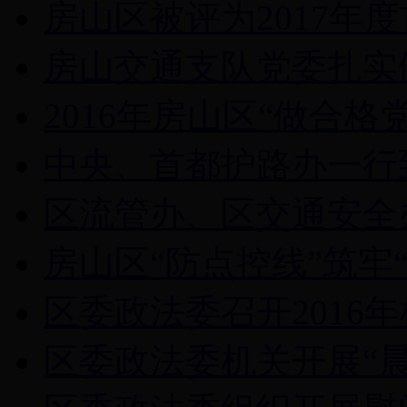
房山区被评为2017年度
房山交通支队党委扎实做
2016年房山区“做合格党
中央、首都护路办一行到
区流管办、区交通安全办
房山区“防点控线”筑牢“
区委政法委召开2016
区委政法委机关开展“晨