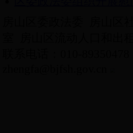
区委政法委组织开展慰
房山区委政法委 房山区
室 房山区流动人口和出
联系电话：010-89350478
zhengfa@bjfsh.gov.cn