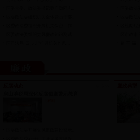
区委常委、政法委书记魏广勋同志...
区委政法委
区委政法委组织机关全体党员干部...
区委政法委
区委政法委组织开展机关保密工作...
区检察院五
区委政法委组织党风廉政知识测试
区市政市容
区司法局“四步走”推进机关作风...
路 平 福
反腐动态
廉政典型
更多>>
房山地税局深化反腐倡廉警示教育
[详细]
区委政法委开展党风廉政建设警示...
区委政法委召开机关党风廉政建设...